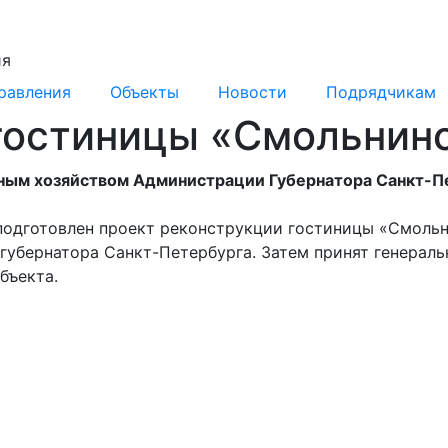
ия
равления
Объекты
Новости
Подрядчикам
гостиницы «Смольнин
чным хозяйством Администрации Губернатора Санкт-П
одготовлен проект реконструкции гостиницы «Смольн
губернатора Санкт-Петербурга. Затем принят генерал
бъекта.