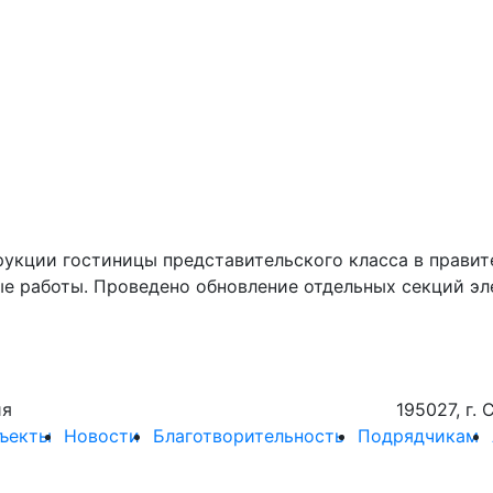
рукции гостиницы представительского класса в правит
 работы. Проведено обновление отдельных секций эле
ия
195027, г. 
ъекты
Новости
Благотворительность
Подрядчикам