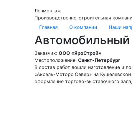
Ленмонтаж
Производственно-строительная компан
Главная
О компании
Наши нап
Автомобильный 
Заказчик:
ООО «ЯроСтрой»
Местоположение:
Санкт-Петербург
В состав работ вошли изготовление и п
«Аксель-Моторс Север» на Кушелевской 
оформление торгово-выставочного зала