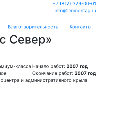
+7 (812) 326-00-01
info@lenmontag.ru
Благотворительность
Контакты
с Север»
ремиум-класса
Начало работ:
2007 год
ное
Окончание работ:
2007 год
тоцентра и административного крыла.