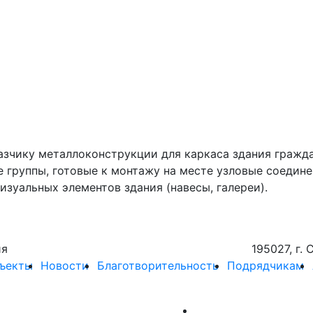
казчику металлоконструкции для каркаса здания гражда
 группы, готовые к монтажу на месте узловые соедине
зуальных элементов здания (навесы, галереи).
ия
195027, г. 
ъекты
Новости
Благотворительность
Подрядчикам