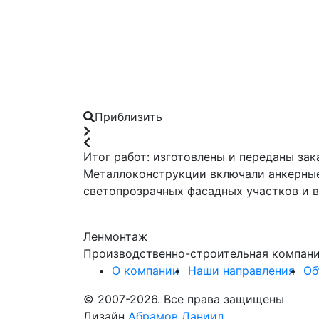
Приблизить
Итог работ: изготовлены и переданы за
Металлоконструкции включали анкерные
светопрозрачных фасадных участков и ви
Ленмонтаж
Производственно-строительная компан
О компании
Наши направления
Об
© 2007-2026. Все права защищены
Дизайн
Абрамов Даниил