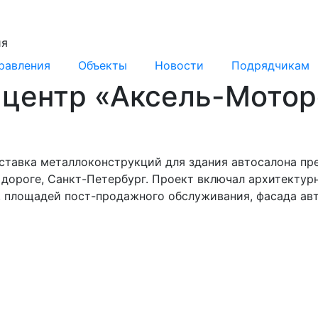
ия
равления
Объекты
Новости
Подрядчикам
центр «Аксель-Мотор
оставка металлоконструкций для здания автосалона п
дороге, Санкт-Петербург. Проект включал архитектур
, площадей пост-продажного обслуживания, фасада ав