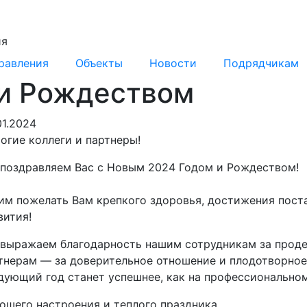
ия
равления
Объекты
Новости
Подрядчикам
и Рождеством
01.2024
огие коллеги и партнеры!
поздравляем Вас с Новым 2024 Годом и Рождеством!
им пожелать Вам крепкого здоровья, достижения пост
вития!
выражаем благодарность нашим сотрудникам за проде
тнерам — за доверительное отношение и плодотворно
дующий год станет успешнее, как на профессиональном 
ошего настроения и теплого праздника,