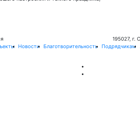
ия
195027, г. 
ъекты
Новости
Благотворительность
Подрядчикам