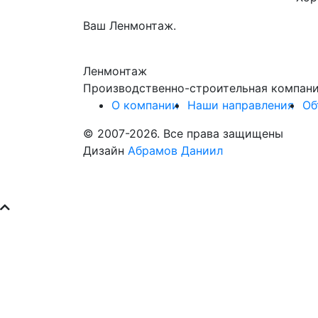
Ваш Ленмонтаж.
Ленмонтаж
Производственно-строительная компан
О компании
Наши направления
Об
© 2007-2026. Все права защищены
Дизайн
Абрамов Даниил