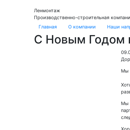
Ленмонтаж
Производственно-строительная компан
Главная
О компании
Наши нап
С Новым Годом 
09.
Дор
Мы 
Хот
раз
Мы 
пар
сле
Хор