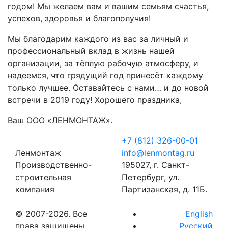
годом! Мы желаем вам и вашим семьям счастья,
успехов, здоровья и благополучия!
Мы благодарим каждого из вас за личный и
профессиональный вклад в жизнь нашей
организации, за тёплую рабочую атмосферу, и
надеемся, что грядущий год принесёт каждому
только лучшее. Оставайтесь с нами… и до новой
встречи в 2019 году! Хорошего праздника,
Ваш ООО «ЛЕНМОНТАЖ».
+7 (812) 326-00-01
Ленмонтаж
info@lenmontag.ru
Производственно-
195027, г. Санкт-
строительная
Петербург, ул.
компания
Партизанская, д. 11Б.
© 2007-2026. Все
English
права защищены
Русский